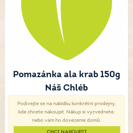
Pomazánka ala krab 150g
Náš Chléb
Podívejte se na nabídku konkrétní prodejny,
kde chcete nakoupit. Nákup si vyzvednete,
nebo vám ho dovezeme domů.
CHCI NAKOUPIT