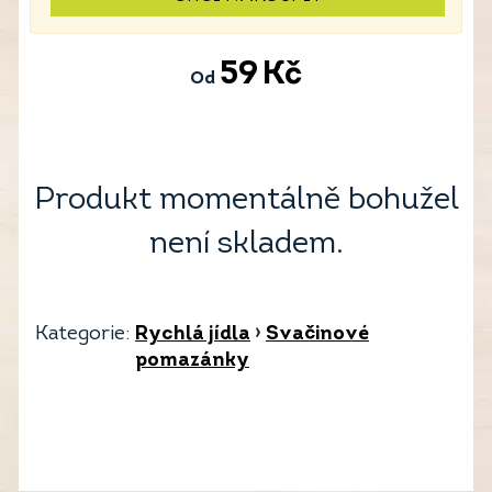
59
Kč
Od
Produkt momentálně bohužel
není skladem.
Kategorie:
Rychlá jídla
›
Svačinové
pomazánky