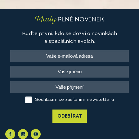
Maily
PLNÉ NOVINEK
Buďte první, kdo se dozví o novinkách
a speciálních akcích.
Souhlasím se zasíláním newsletteru
ODEBÍRAT