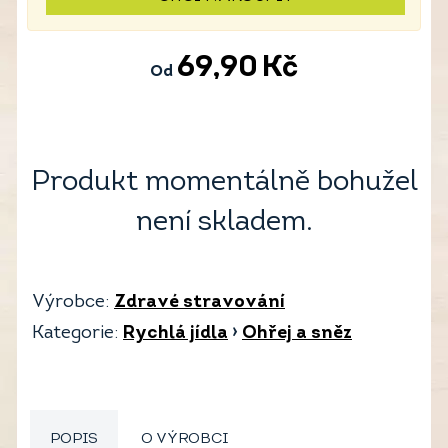
69,90
Kč
Od
Produkt momentálně bohužel
není skladem.
Výrobce:
Zdravé stravování
Kategorie:
Rychlá jídla
›
Ohřej a sněz
POPIS
O VÝROBCI