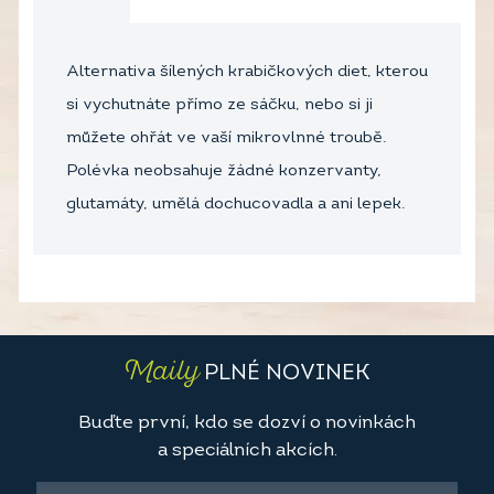
Alternativa šílených krabičkových diet, kterou
si vychutnáte přímo ze sáčku, nebo si ji
můžete ohřát ve vaší mikrovlnné troubě.
Polévka neobsahuje žádné konzervanty,
glutamáty, umělá dochucovadla a ani lepek.
Maily
PLNÉ NOVINEK
Buďte první, kdo se dozví o novinkách
a speciálních akcích.