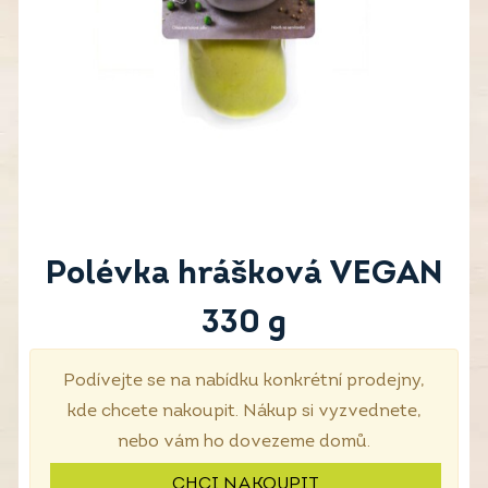
Polévka hrášková VEGAN
330 g
Podívejte se na nabídku konkrétní prodejny,
kde chcete nakoupit. Nákup si vyzvednete,
nebo vám ho dovezeme domů.
CHCI NAKOUPIT