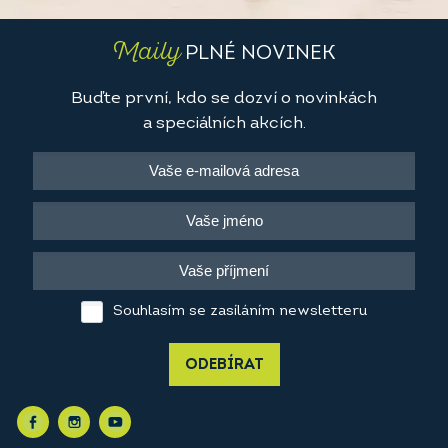
Maily
PLNÉ NOVINEK
Buďte první, kdo se dozví o novinkách
a speciálních akcích.
Souhlasím se zasíláním newsletteru
ODEBÍRAT