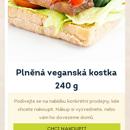
Plněná veganská kostka
240 g
Podívejte se na nabídku konkrétní prodejny, kde
chcete nakoupit. Nákup si vyzvednete, nebo
vám ho dovezeme domů.
CHCI NAKOUPIT