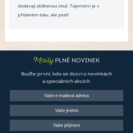
dodávají oblíbenou chuť. Tajemství je v
přidaném tuku, ale psst!
Maily
PLNÉ NOVINEK
Buďte první, kdo se dozví o novinkách
a speciálních akcích.