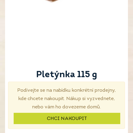
Pletýnka 115 g
Podívejte se na nabídku konkrétní prodejny,
kde chcete nakoupit. Nákup si vyzvednete,
nebo vám ho dovezeme domů.
CHCI NAKOUPIT