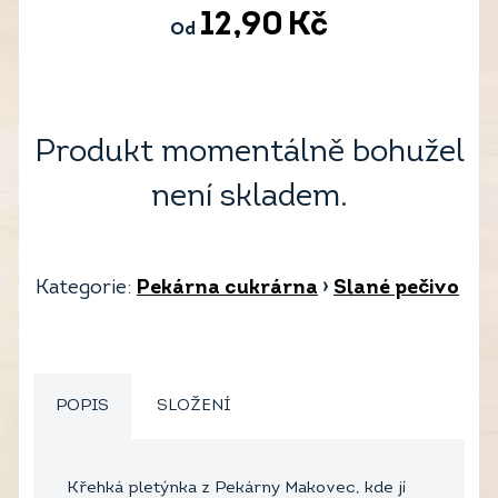
12,90
Kč
Od
Produkt momentálně bohužel
není skladem.
Kategorie:
Pekárna cukrárna
›
Slané pečivo
POPIS
SLOŽENÍ
Křehká pletýnka z Pekárny Makovec, kde jí