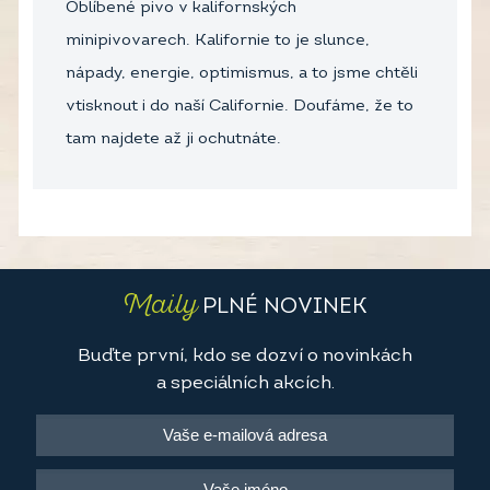
Oblíbené pivo v kalifornských
minipivovarech. Kalifornie to je slunce,
nápady, energie, optimismus, a to jsme chtěli
vtisknout i do naší Californie. Doufáme, že to
tam najdete až ji ochutnáte.
Maily
PLNÉ NOVINEK
Buďte první, kdo se dozví o novinkách
a speciálních akcích.