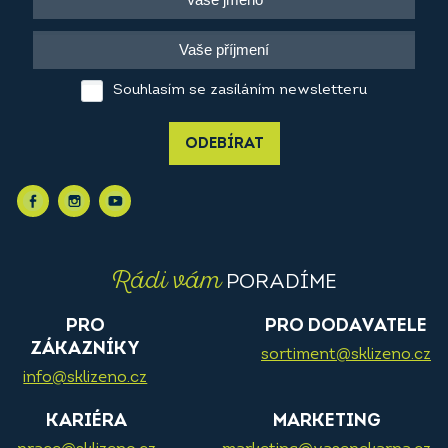
Souhlasím se zasíláním newsletteru
ODEBÍRAT
Rádi vám
PORADÍME
PRO
PRO DODAVATELE
ZÁKAZNÍKY
sortiment@sklizeno.cz
info@sklizeno.cz
KARIÉRA
MARKETING