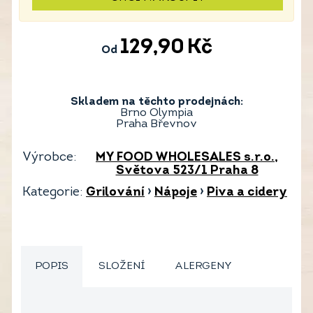
129,90
Kč
Od
Skladem na těchto prodejnách:
Brno Olympia
Praha Břevnov
Výrobce:
MY FOOD WHOLESALES s.r.o.,
Světova 523/1 Praha 8
Kategorie:
Grilování
›
Nápoje
›
Piva a cidery
POPIS
SLOŽENÍ
ALERGENY