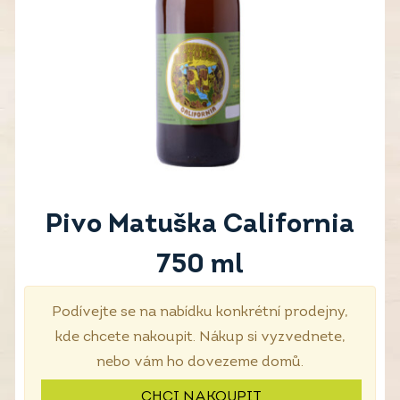
Pivo Matuška California
750 ml
Podívejte se na nabídku konkrétní prodejny,
kde chcete nakoupit. Nákup si vyzvednete,
nebo vám ho dovezeme domů.
CHCI NAKOUPIT