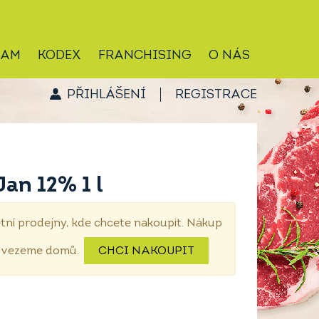
RAM
KODEX
FRANCHISING
O NÁS
PŘIHLÁŠENÍ
REGISTRACE
an 12% 1 l
tní prodejny, kde chcete nakoupit. Nákup
dovezeme domů.
CHCI NAKOUPIT