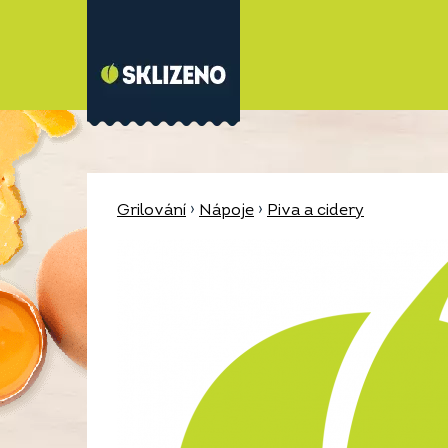
Grilování
›
Nápoje
›
Piva a cidery