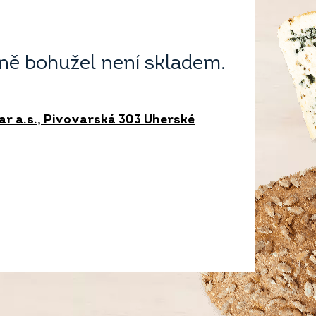
ě bohužel není skladem.
r a.s., Pivovarská 303 Uherské