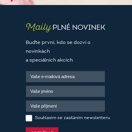
Maily
PLNÉ NOVINEK
Buďte první, kdo se dozví o
novinkách
a speciálních akcích.
Souhlasím se zasíláním newsletteru