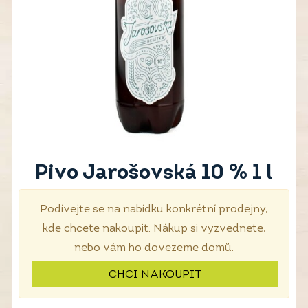
Pivo Jarošovská 10 % 1 l
Podívejte se na nabídku konkrétní prodejny,
kde chcete nakoupit. Nákup si vyzvednete,
nebo vám ho dovezeme domů.
CHCI NAKOUPIT