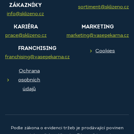
ZÁKAZNÍKY
sortiment@sklizeno.cz
info@sklizeno.cz
KARIÉRA
MARKETING
prace@sklizeno.cz
marketing@vasepekarna.cz
FRANCHISING
Cookies
franchising@vasepekarna.cz
Ochrana
osobních
údajů
Podle zákona o evidenci tržeb je prodávající povinen