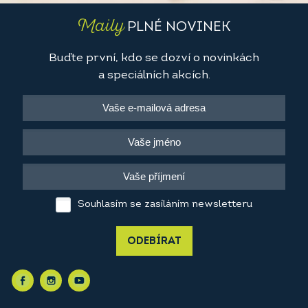
Maily
PLNÉ NOVINEK
Buďte první, kdo se dozví o novinkách
a speciálních akcích.
Souhlasím se zasíláním newsletteru
ODEBÍRAT