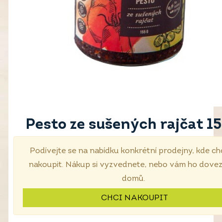
Pesto ze sušených rajčat 15
Podívejte se na nabídku konkrétní prodejny, kde ch
nakoupit. Nákup si vyzvednete, nebo vám ho dove
domů.
CHCI NAKOUPIT