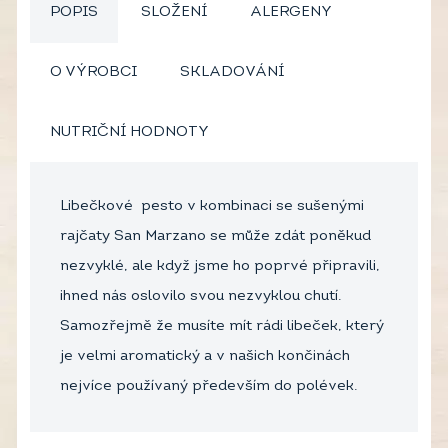
POPIS
SLOŽENÍ
ALERGENY
O VÝROBCI
SKLADOVÁNÍ
NUTRIČNÍ HODNOTY
Libečkové pesto v kombinaci se sušenými
rajčaty San Marzano se může zdát poněkud
nezvyklé, ale když jsme ho poprvé připravili,
ihned nás oslovilo svou nezvyklou chutí.
Samozřejmě že musíte mít rádi libeček, který
je velmi aromatický a v našich končinách
nejvíce používaný především do polévek.