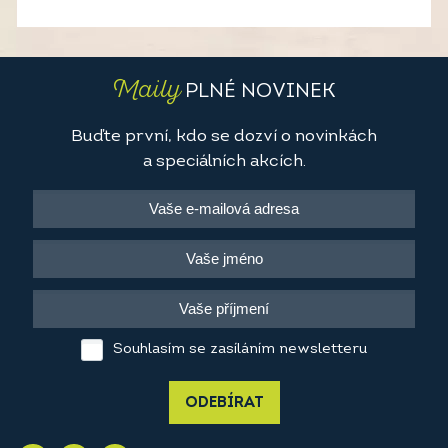
Maily
PLNÉ NOVINEK
Buďte první, kdo se dozví o novinkách
a speciálních akcích.
Souhlasím se zasíláním newsletteru
ODEBÍRAT