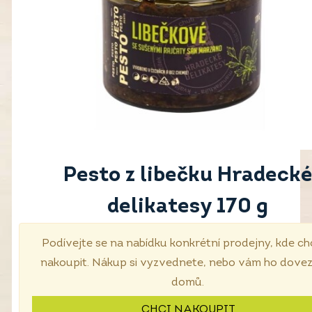
Pesto z libečku Hradecké
delikatesy 170 g
Podívejte se na nabídku konkrétní prodejny, kde ch
nakoupit. Nákup si vyzvednete, nebo vám ho dove
domů.
CHCI NAKOUPIT