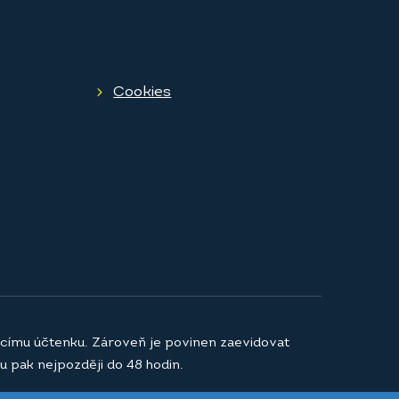
Cookies
jícímu účtenku. Zároveň je povinen zaevidovat
u pak nejpozději do 48 hodin.