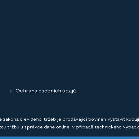
Ochrana osobních údajů
e zákona o evidenci tržeb je prodávající povinen vystavit kupu
atou tržbu u správce daně online; v případě technického výpadk