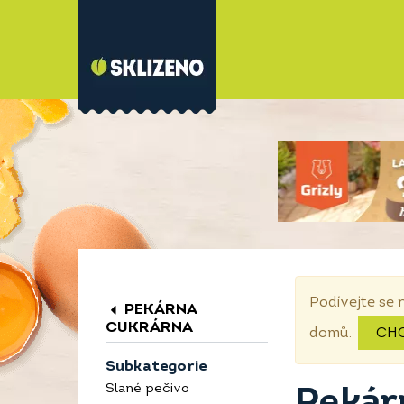
Podívejte se 
PEKÁRNA
CUKRÁRNA
domů.
CH
Subkategorie
Slané pečivo
Pekár