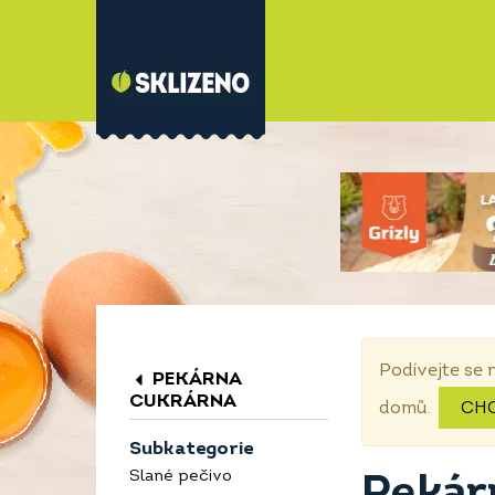
Podívejte se 
PEKÁRNA
CUKRÁRNA
domů.
CH
Subkategorie
Slané pečivo
Pekár