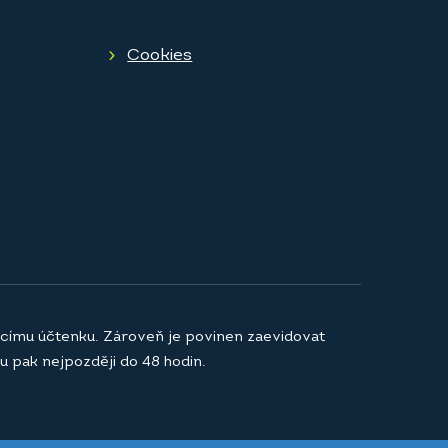
Cookies
jícímu účtenku. Zároveň je povinen zaevidovat
u pak nejpozději do 48 hodin.