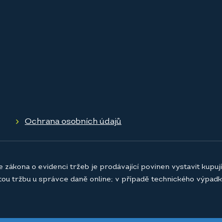
Ochrana osobních údajů
e zákona o evidenci tržeb je prodávající povinen vystavit kupu
atou tržbu u správce daně online; v případě technického výpadk