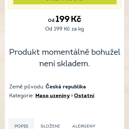
199
Kč
Od
Od
199
Kč
za kg
Produkt momentálně bohužel
není skladem.
Země původu:
Česká republika
Kategorie:
Maso uzeniny
›
Ostatní
POPIS
SLOŽENÍ
ALERGENY