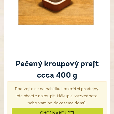
Pečený kroupový prejt
ccca 400 g
Podívejte se na nabídku konkrétní prodejny,
kde chcete nakoupit. Nákup si vyzvednete,
nebo vám ho dovezeme domů.
CHCI NAKOUPIT