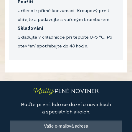
Použití
Určeno k přímé konzumaci. Kroupový prejt
ohřejte a podávejte s vařeným bramborem.
Skladování
Skladujte v chladničce při teplotě 0–5 °C. Po
otevření spotřebujte do 48 hodin.
Maily
PLNÉ NOVINEK
Buďte první, kdo se dozví o novinkách
a speciálních akcích.