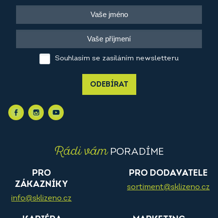
Souhlasím se zasíláním newsletteru
ODEBÍRAT
Rádi vám
PORADÍME
PRO
PRO DODAVATELE
ZÁKAZNÍKY
sortiment@sklizeno.cz
info@sklizeno.cz