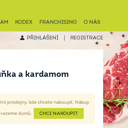
RAM
KODEX
FRANCHISING
O NÁS
PŘIHLÁŠENÍ
REGISTRACE
ruňka a kardamom
tní prodejny, kde chcete nakoupit. Nákup
dovezeme domů.
CHCI NAKOUPIT