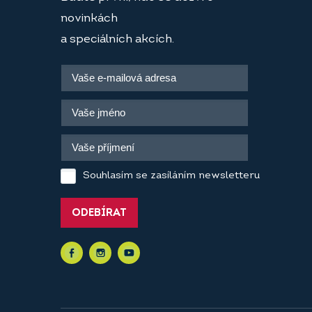
novinkách
a speciálních akcích.
Souhlasím se zasíláním newsletteru
ODEBÍRAT