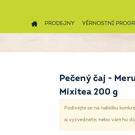
PRODEJNY
VĚRNOSTNÍ PROG
Pečený čaj - Me
Mixitea 200 g
Podívejte se na nabídku konkré
si vyzvednete, nebo vám ho 