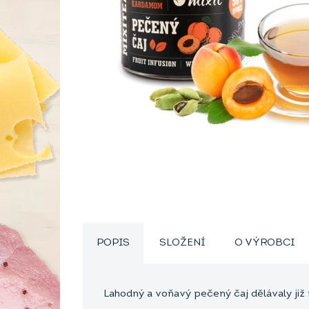
POPIS
SLOŽENÍ
O VÝROBCI
Lahodný a voňavý pečený čaj dělávaly již