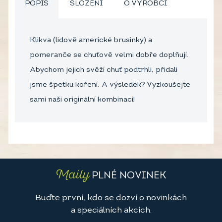
POPIS
SLOŽENÍ
O VÝROBCI
Klikva (lidově americké brusinky) a
pomeranče se chuťově velmi dobře doplňují.
Abychom jejich svěží chuť podtrhli, přidali
jsme špetku koření. A výsledek? Vyzkoušejte
sami naši originální kombinaci!
Maily
PLNÉ NOVINEK
Buďte první, kdo se dozví o novinkách
a speciálních akcích.