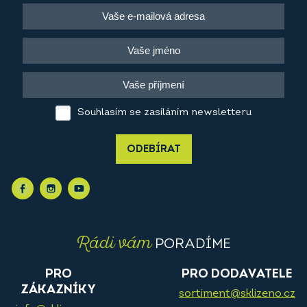
Souhlasím se zasíláním newsletteru
ODEBÍRAT
Rádi vám
PORADÍME
PRO
PRO DODAVATELE
ZÁKAZNÍKY
sortiment@sklizeno.cz