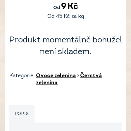
9
Kč
Od
Od
45
Kč
za kg
Produkt momentálně bohužel
není skladem.
Kategorie:
Ovoce zelenina
›
Čerstvá
zelenina
POPIS