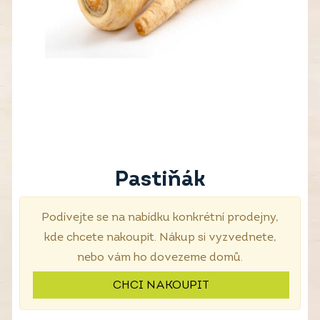
Pastiňák
Podívejte se na nabídku konkrétní prodejny,
kde chcete nakoupit. Nákup si vyzvednete,
nebo vám ho dovezeme domů.
CHCI NAKOUPIT