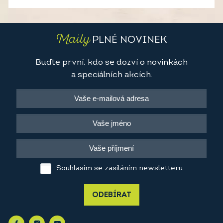
Maily
PLNÉ NOVINEK
Buďte první, kdo se dozví o novinkách
a speciálních akcích.
Souhlasím se zasíláním newsletteru
ODEBÍRAT