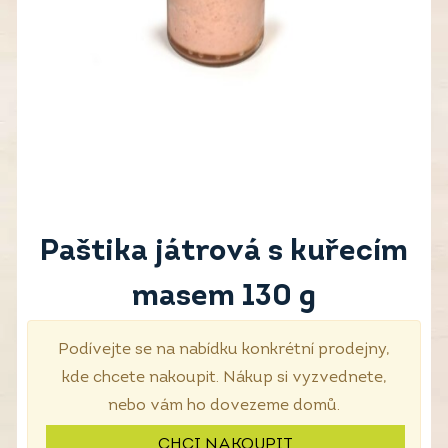
Paštika játrová s kuřecím
masem 130 g
Podívejte se na nabídku konkrétní prodejny,
kde chcete nakoupit. Nákup si vyzvednete,
nebo vám ho dovezeme domů.
CHCI NAKOUPIT