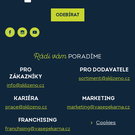
ODEBÍRAT
Rádi vám
PORADÍME
PRO
PRO DODAVATELE
ZÁKAZNÍKY
sortiment@sklizeno.cz
info@sklizeno.cz
KARIÉRA
MARKETING
prace@sklizeno.cz
marketing@vasepekarna.cz
FRANCHISING
Cookies
franchising@vasepekarna.cz