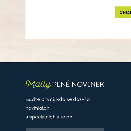
CHCI
Maily
PLNÉ NOVINEK
Buďte první, kdo se dozví o
novinkách
a speciálních akcích.