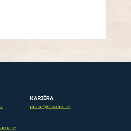
E
KARIÉRA
cz
prace@sklizeno.cz
arna.cz