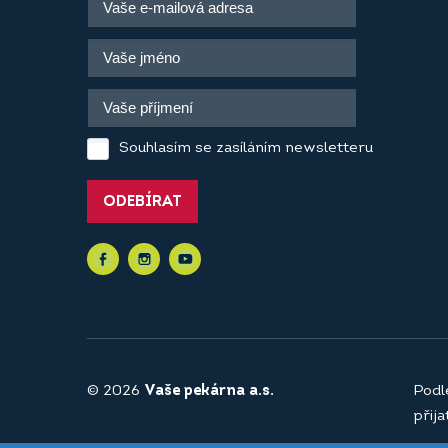
Souhlasím se zasíláním newsletteru
ODEBÍRAT
© 2026
Vaše pekárna a.s.
Podl
přij