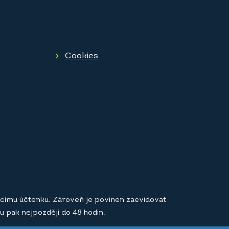
Cookies
jícímu účtenku. Zároveň je povinen zaevidovat
u pak nejpozději do 48 hodin.