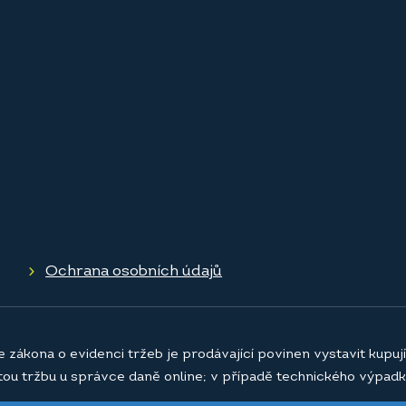
Ochrana osobních údajů
e zákona o evidenci tržeb je prodávající povinen vystavit kupu
atou tržbu u správce daně online; v případě technického výpadk