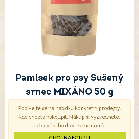
Pamlsek pro psy Sušený
srnec MIXÁNO 50 g
Podívejte se na nabídku konkrétní prodejny,
kde chcete nakoupit. Nákup si vyzvednete,
nebo vám ho dovezeme domů.
CHCI NAKOUPIT