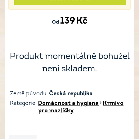
139
Kč
Od
Produkt momentálně bohužel
není skladem.
Země původu:
Česká republika
Kategorie:
Domácnost a hygiena
›
Krmivo
pro mazlíčky