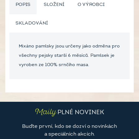
POPIS
SLOŽENÍ
O VÝROBCI
SKLADOVÁNÍ
Mixáno pamlsky jsou určeny jako odměna pro
všechny pejsky starší 6 měsíců. Pamlsek je
vyroben ze 100% srnčího masa.
Maily
PLNÉ NOVINEK
Buďte první, kdo se dozví o novinkách
a speciálních akcích.