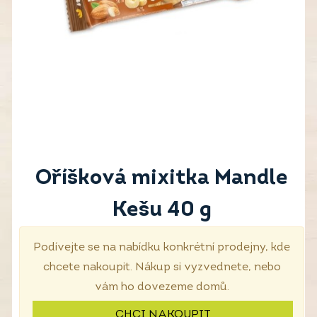
Oříšková mixitka Mandle
Kešu 40 g
Podívejte se na nabídku konkrétní prodejny, kde
chcete nakoupit. Nákup si vyzvednete, nebo
vám ho dovezeme domů.
CHCI NAKOUPIT