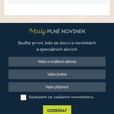
Maily
PLNÉ NOVINEK
Buďte první, kdo se dozví o novinkách
a speciálních akcích.
Souhlasím se zasíláním newsletteru
ODEBÍRAT