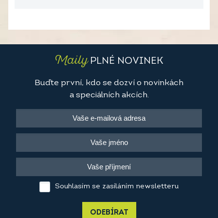
Maily
PLNÉ NOVINEK
Buďte první, kdo se dozví o novinkách
a speciálních akcích.
Souhlasím se zasíláním newsletteru
ODEBÍRAT