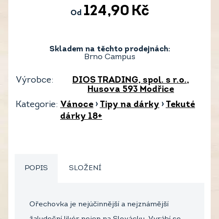
124,90
Kč
Od
Skladem na těchto prodejnách:
Brno Campus
Výrobce:
DIOS TRADING, spol. s r.o.,
Husova 593 Modřice
Kategorie:
Vánoce
›
Tipy na dárky
›
Tekuté
dárky 18+
POPIS
SLOŽENÍ
Ořechovka je nejúčinnější a nejznámější