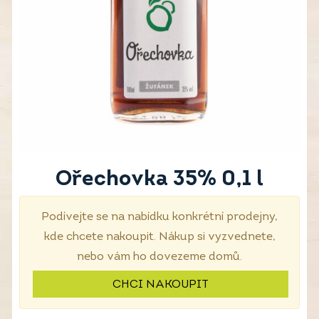
Ořechovka 35% 0,1 l
Podívejte se na nabídku konkrétní prodejny,
kde chcete nakoupit. Nákup si vyzvednete,
nebo vám ho dovezeme domů.
CHCI NAKOUPIT