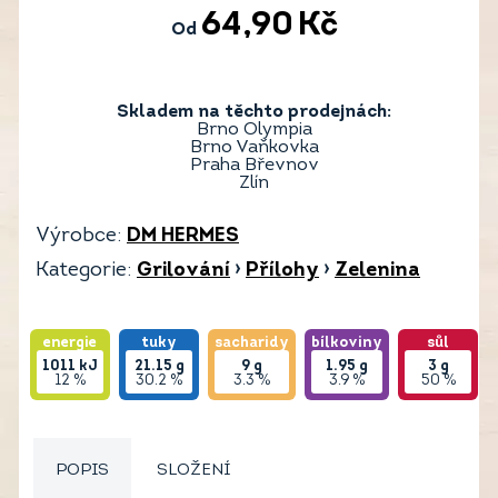
64,90
Kč
Od
Skladem na těchto prodejnách:
Brno Olympia
Brno Vaňkovka
Praha Břevnov
Zlín
Výrobce:
DM HERMES
Kategorie:
Grilování
›
Přílohy
›
Zelenina
energie
tuky
sacharidy
bílkoviny
sůl
1011
kJ
21.15
g
9
g
1.95
g
3
g
12 %
30.2 %
3.3 %
3.9 %
50 %
POPIS
SLOŽENÍ