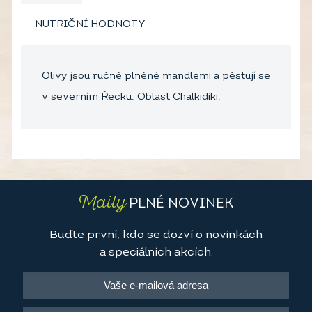
NUTRIČNÍ HODNOTY
Olivy jsou ručně plněné mandlemi a pěstují se
v severním Řecku. Oblast Chalkidiki.
Maily
PLNÉ NOVINEK
Buďte první, kdo se dozví o novinkách
a speciálních akcích.