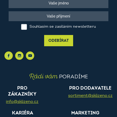
Souhlasím se zasíláním newsletteru
ODEBÍRAT
Rádi vám
PORADÍME
PRO
PRO DODAVATELE
ZÁKAZNÍKY
sortiment@sklizeno.cz
info@sklizeno.cz
KARIÉRA
MARKETING