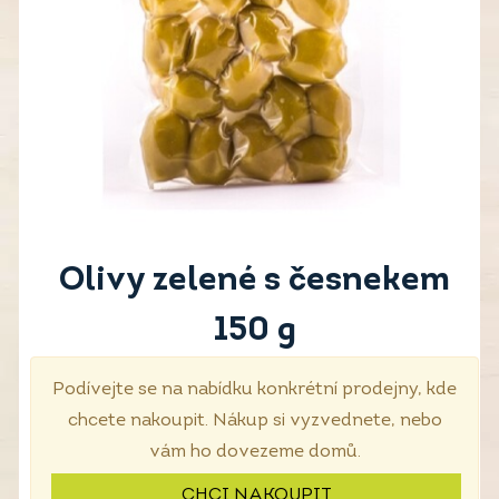
Olivy zelené s česnekem
150 g
Podívejte se na nabídku konkrétní prodejny, kde
chcete nakoupit. Nákup si vyzvednete, nebo
vám ho dovezeme domů.
CHCI NAKOUPIT