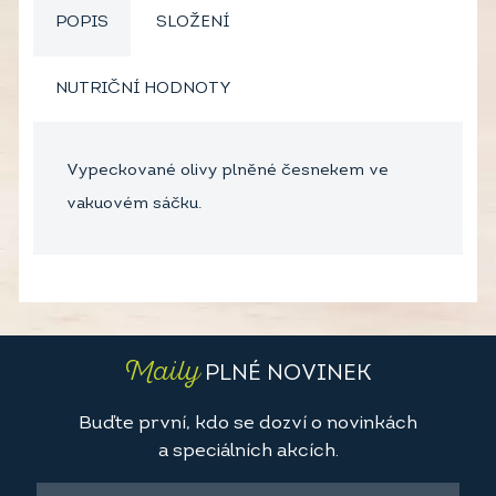
POPIS
SLOŽENÍ
NUTRIČNÍ HODNOTY
Vypeckované olivy plněné česnekem ve
vakuovém sáčku.
Maily
PLNÉ NOVINEK
Buďte první, kdo se dozví o novinkách
a speciálních akcích.