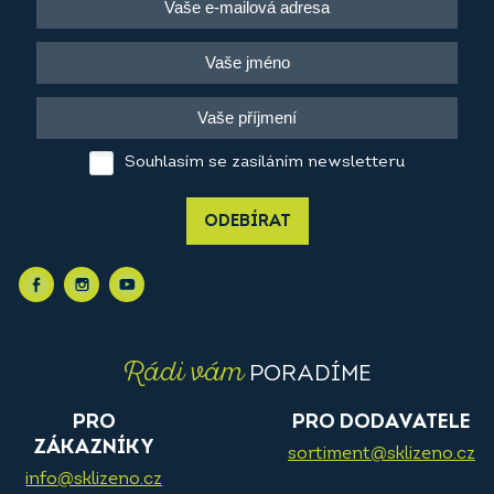
Souhlasím se zasíláním newsletteru
ODEBÍRAT
Rádi vám
PORADÍME
PRO
PRO DODAVATELE
ZÁKAZNÍKY
sortiment@sklizeno.cz
info@sklizeno.cz