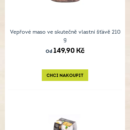
Vepřové maso ve skutečně vlastní šťávě 210
g
149,90
Kč
Od
CHCI NAKOUPIT