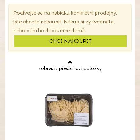
Podívejte se na nabídku konkrétní prodejny,
kde chcete nakoupit. Nákup si vyzvednete,
nebo vám ho dovezeme domů.
CHCI NAKOUPIT
zobrazit předchozí položky