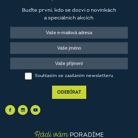
Buďte první, kdo se dozví o novinkách
a speciálních akcích.
Souhlasím se zasíláním newsletteru
ODEBÍRAT
Rádi vám
PORADÍME