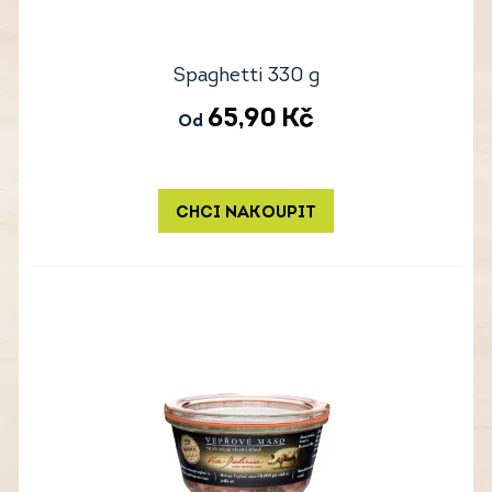
Spaghetti 330 g
65,90
Kč
Od
CHCI NAKOUPIT