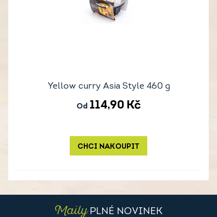
Yellow curry Asia Style 460 g
114,90
Kč
Od
CHCI NAKOUPIT
Maily
PLNÉ NOVINEK