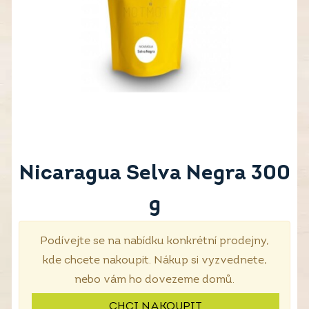
Nicaragua Selva Negra 300
g
Podívejte se na nabídku konkrétní prodejny,
kde chcete nakoupit. Nákup si vyzvednete,
nebo vám ho dovezeme domů.
CHCI NAKOUPIT