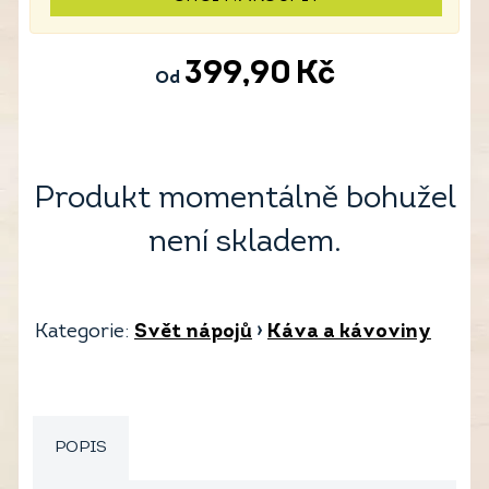
399,90
Kč
Od
Produkt momentálně bohužel
není skladem.
Kategorie:
Svět nápojů
›
Káva a kávoviny
POPIS