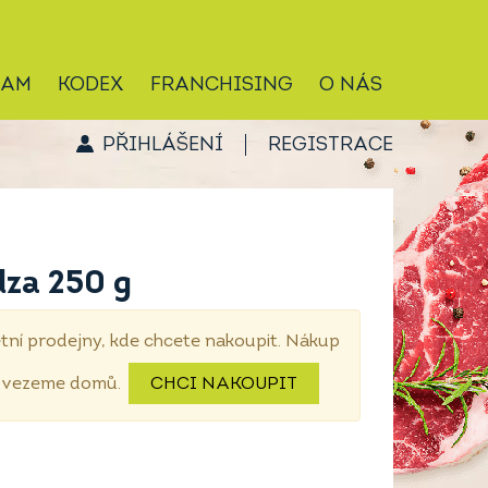
RAM
KODEX
FRANCHISING
O NÁS
PŘIHLÁŠENÍ
REGISTRACE
za 250 g
tní prodejny, kde chcete nakoupit. Nákup
dovezeme domů.
CHCI NAKOUPIT