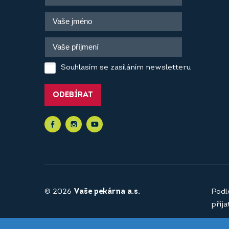
Souhlasím se zasíláním newsletteru
ODEBÍRAT
© 2026
Vaše pekárna a.s.
Podl
přij