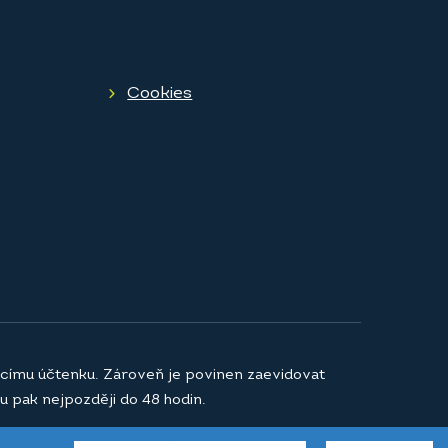
Cookies
jícímu účtenku. Zároveň je povinen zaevidovat
u pak nejpozději do 48 hodin.