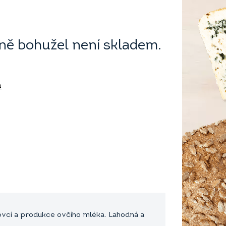
ě bohužel není skladem.
á
ovcí a produkce ovčího mléka. Lahodná a