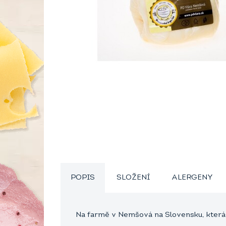
POPIS
SLOŽENÍ
ALERGENY
Na farmě v Nemšová na Slovensku, která j