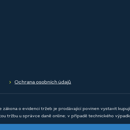
Ochrana osobních údajů
e zákona o evidenci tržeb je prodávající povinen vystavit kupu
atou tržbu u správce daně online; v případě technického výpadk