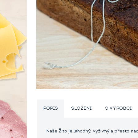
POPIS
SLOŽENÍ
O VÝROBCI
Naše Žito je lahodný, výživný a přesto na