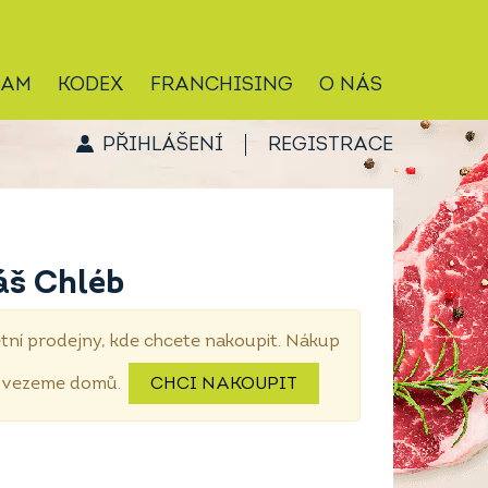
RAM
KODEX
FRANCHISING
O NÁS
PŘIHLÁŠENÍ
REGISTRACE
áš Chléb
tní prodejny, kde chcete nakoupit. Nákup
dovezeme domů.
CHCI NAKOUPIT