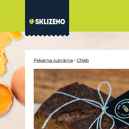
Pekárna cukrárna
›
Chléb