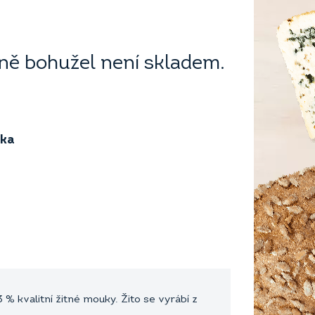
ě bohužel není skladem.
ika
% kvalitní žitné mouky. Žito se vyrábí z