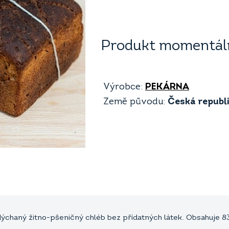
Produkt momentáln
Výrobce:
PEKÁRNA
Země původu:
Česká republ
dýchaný žitno-pšeničný chléb bez přídatných látek. Obsahuje 83 