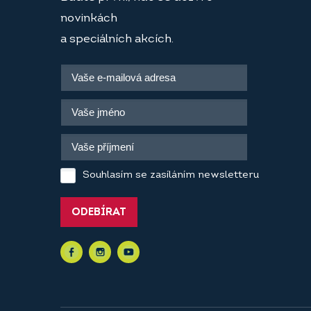
novinkách
a speciálních akcích.
Souhlasím se zasíláním newsletteru
ODEBÍRAT