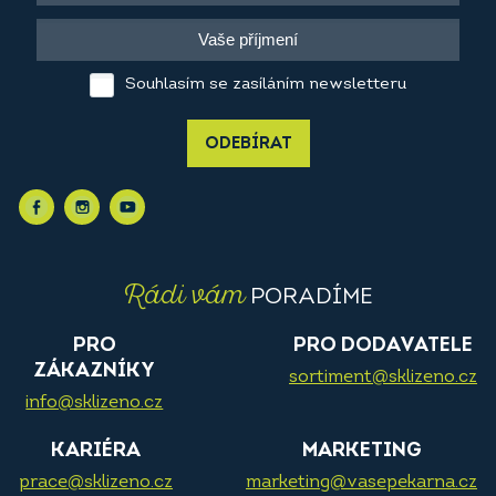
Souhlasím se zasíláním newsletteru
ODEBÍRAT
Rádi vám
PORADÍME
PRO
PRO DODAVATELE
ZÁKAZNÍKY
sortiment@sklizeno.cz
info@sklizeno.cz
KARIÉRA
MARKETING
prace@sklizeno.cz
marketing@vasepekarna.cz