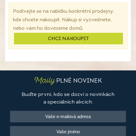
Podívejte se na nabídku konkrétní prodejny,
kde chcete nakoupit. Nákup si vyzvednete,
nebo vám ho dovezeme domů.
CHCI NAKOUPIT
Maily
PLNÉ NOVINEK
Buďte první, kdo se dozví o novinkách
a speciálních akcích.