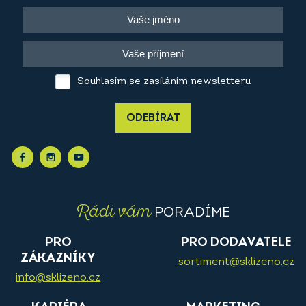
Souhlasím se zasíláním newsletteru
ODEBÍRAT
Rádi vám
PORADÍME
PRO
PRO DODAVATELE
ZÁKAZNÍKY
sortiment@sklizeno.cz
info@sklizeno.cz