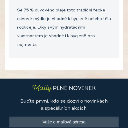
Se 75 % olivového oleje toto tradiční řecké
olivové mýdlo je vhodné k hygieně celého těla
i obličeje. Díky svým hydratačním
vlastnostem je vhodné i k hygieně pro
nejmenší.
Maily
PLNÉ NOVINEK
Buďte první, kdo se dozví o novinkách
a speciálních akcích.