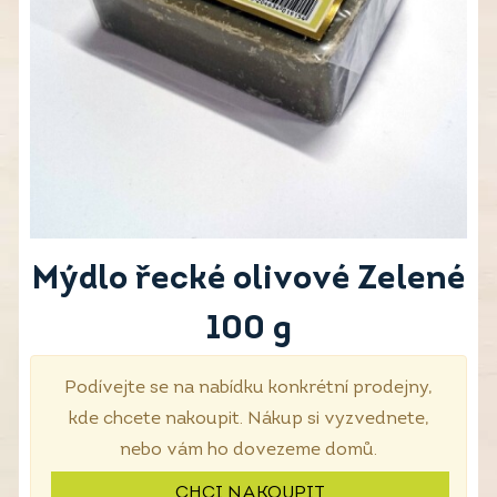
Mýdlo řecké olivové Zelené
100 g
Podívejte se na nabídku konkrétní prodejny,
kde chcete nakoupit. Nákup si vyzvednete,
nebo vám ho dovezeme domů.
CHCI NAKOUPIT