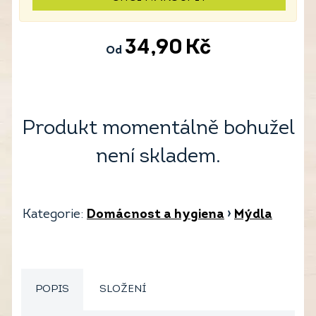
34,90
Kč
Od
Produkt momentálně bohužel
není skladem.
Kategorie:
Domácnost a hygiena
›
Mýdla
POPIS
SLOŽENÍ