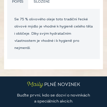
POPIS
SLOŽENÍ
Se 75 % olivového oleje toto tradiční řecké
olivové mýdlo je vhodné k hygieně celého těla
i obličeje. Díky svým hydratačním
vlastnostem je vhodné i k hygieně pro
nejmenší.
Maily
PLNÉ NOVINEK
Buďte první, kdo se dozví o novinkách
a speciálních akcích.