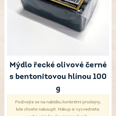
Mýdlo řecké olivové černé
s bentonitovou hlínou 100
g
Podívejte se na nabídku konkrétní prodejny,
kde chcete nakoupit. Nákup si vyzvednete,