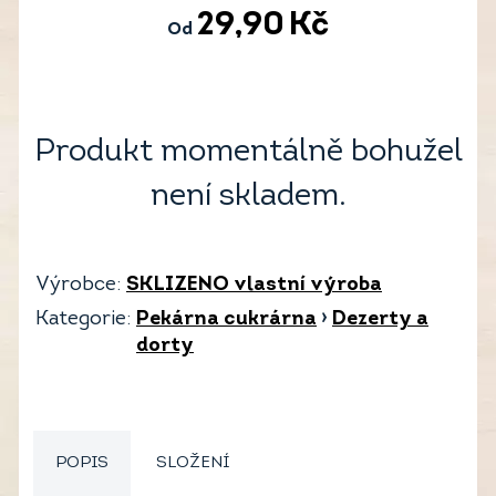
29,90
Kč
Od
Produkt momentálně bohužel
není skladem.
Výrobce:
SKLIZENO vlastní výroba
Kategorie:
Pekárna cukrárna
›
Dezerty a
dorty
POPIS
SLOŽENÍ