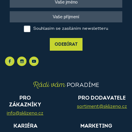
Souhlasím se zasíláním newsletteru
ODEBÍRAT
Rádi vám
PORADÍME
PRO
PRO DODAVATELE
ZÁKAZNÍKY
sortiment@sklizeno.cz
info@sklizeno.cz
KARIÉRA
MARKETING