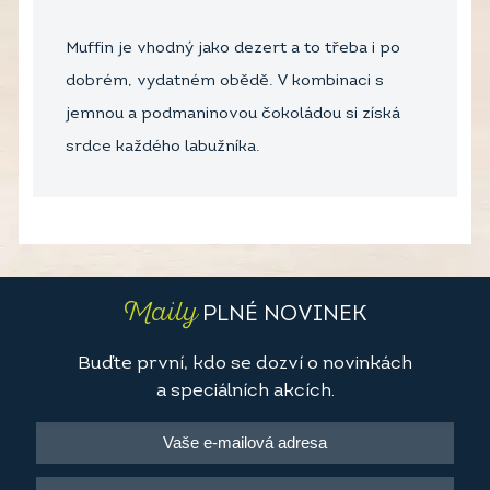
Muffin je vhodný jako dezert a to třeba i po
dobrém, vydatném obědě. V kombinaci s
jemnou a podmaninovou čokoládou si získá
srdce každého labužníka.
Maily
PLNÉ NOVINEK
Buďte první, kdo se dozví o novinkách
a speciálních akcích.