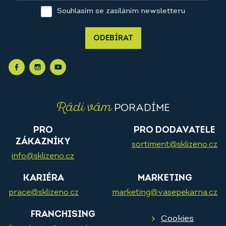
Souhlasím se zasíláním newsletteru
ODEBÍRAT
Rádi vám
PORADÍME
PRO
PRO DODAVATELE
ZÁKAZNÍKY
sortiment@sklizeno.cz
info@sklizeno.cz
KARIÉRA
MARKETING
prace@sklizeno.cz
marketing@vasepekarna.cz
FRANCHISING
Cookies