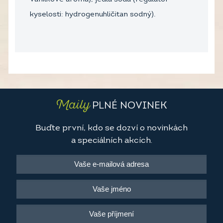
kyselosti: hydrogenuhličitan sodný).
Maily
PLNÉ NOVINEK
Buďte první, kdo se dozví o novinkách
a speciálních akcích.