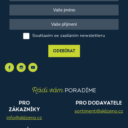
Souhlasím se zasíláním newsletteru
ODEBÍRAT
Rádi vám
PORADÍME
PRO
PRO DODAVATELE
ZÁKAZNÍKY
sortiment@sklizeno.cz
info@sklizeno.cz