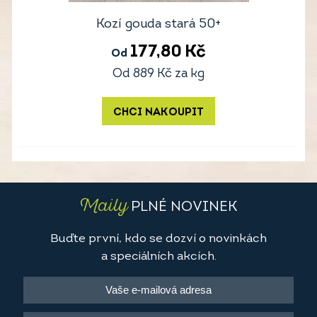
Kozí gouda stará 50+
177,80
Kč
Od
Od
889
Kč
za kg
CHCI NAKOUPIT
Maily
PLNÉ NOVINEK
Buďte první, kdo se dozví o novinkách
a speciálních akcích.