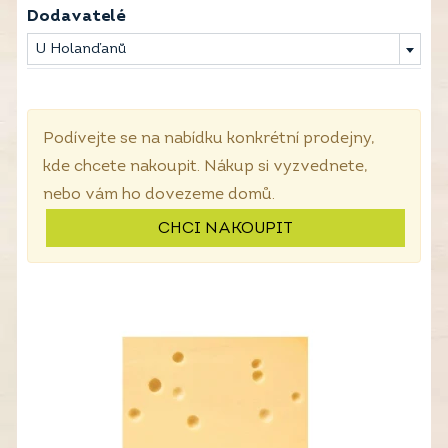
Dodavatelé
U Holanďanů
Podívejte se na nabídku konkrétní prodejny,
kde chcete nakoupit. Nákup si vyzvednete,
nebo vám ho dovezeme domů.
CHCI NAKOUPIT