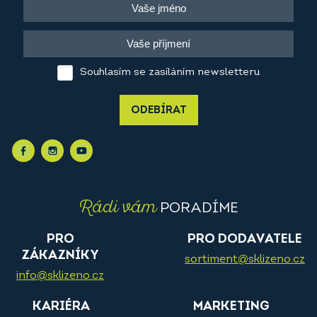
Souhlasím se zasíláním newsletteru
ODEBÍRAT
Rádi vám
PORADÍME
PRO
PRO DODAVATELE
ZÁKAZNÍKY
sortiment@sklizeno.cz
info@sklizeno.cz
KARIÉRA
MARKETING