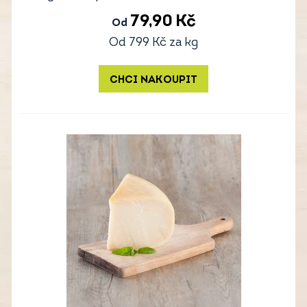
79,90
Kč
Od
Od
799
Kč
za kg
CHCI NAKOUPIT