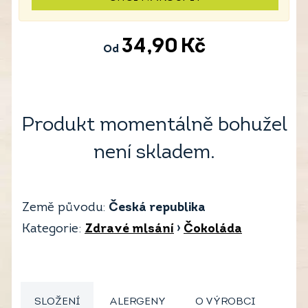
34,90
Kč
Od
Produkt momentálně bohužel
není skladem.
Země původu:
Česká republika
Kategorie:
Zdravé mlsání
›
Čokoláda
SLOŽENÍ
ALERGENY
O VÝROBCI