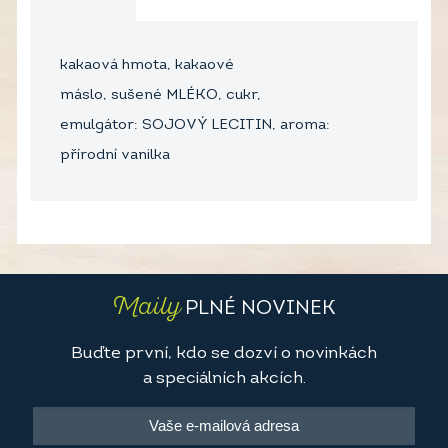
kakaová hmota, kakaové
máslo, sušené MLÉKO, cukr,
emulgátor: SOJOVÝ LECITIN, aroma:
přírodní vanilka
Maily
PLNÉ NOVINEK
Buďte první, kdo se dozví o novinkách
a speciálních akcích.