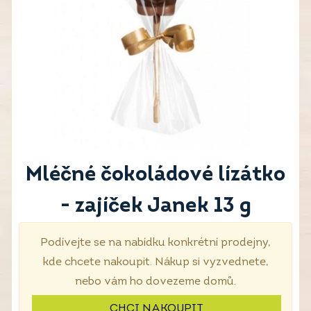
Mléčné čokoládové lízátko
- zajíček Janek 13 g
Podívejte se na nabídku konkrétní prodejny,
kde chcete nakoupit. Nákup si vyzvednete,
nebo vám ho dovezeme domů.
CHCI NAKOUPIT