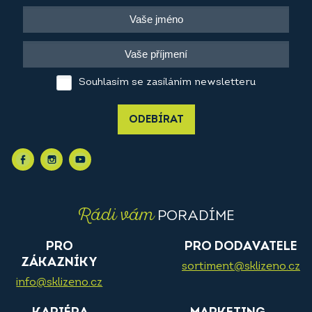
Souhlasím se zasíláním newsletteru
ODEBÍRAT
Rádi vám
PORADÍME
PRO
PRO DODAVATELE
ZÁKAZNÍKY
sortiment@sklizeno.cz
info@sklizeno.cz