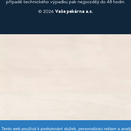
případě technického výpadku pak nejpozději do 48 hodin.
© 2026
Vaše pekárna a.s.
Tento web používá k poskytování služeb, personalizaci reklam a anal