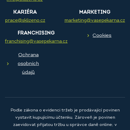
KARIÉRA
MARKETING
prace@sklizeno.cz
marketing@vasepekarna.cz
FRANCHISING
Cookies
franchising@vasepekarna.cz
Ochrana
osobních
údajů
Podle zákona o evidenci tržeb je prodávající povinen
vystavit kupujícímu účtenku. Zároveň je povinen
zaevidovat přijatou tržbu u správce daně online; v