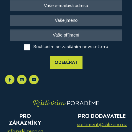
Souhlasím se zasíláním newsletteru
ODEBÍRAT
Rádi vám
PORADÍME
PRO
PRO DODAVATELE
ZÁKAZNÍKY
sortiment@sklizeno.cz
info@sklizeno.cz