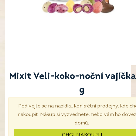
Mixit Veli-koko-noční vajíčk
g
Podívejte se na nabídku konkrétní prodejny, kde ch
nakoupit. Nákup si vyzvednete, nebo vám ho dove
domů.
CHCI NAKOUPIT