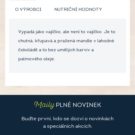
O VÝROBCI
NUTRIČNÍ HODNOTY
Vypadá jako vajíčko, ale není to vajíčko. Je to
chutná, křupavá a pražená mandle v lahodné
čokoládě a to bez umělých barviv a
palmového oleje.
Maily
PLNÉ NOVINEK
Buďte první, kdo se dozví o novinkách
a speciálních akcích.