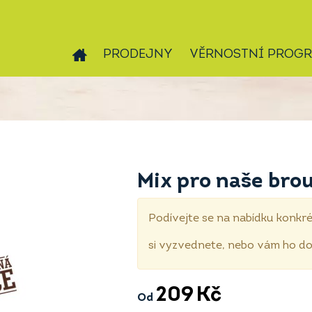
PRODEJNY
VĚRNOSTNÍ PROG
Mix pro naše brou
Podívejte se na nabídku konkré
si vyzvednete, nebo vám ho 
209
Kč
Od