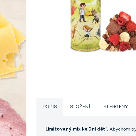
POPIS
SLOŽENÍ
ALERGENY
Limitovaný mix ke Dni dětí.
Abychom byl