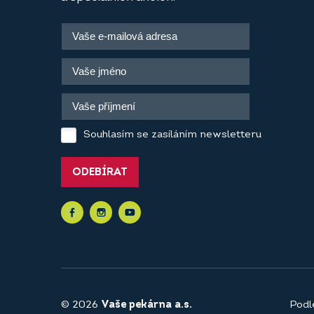
Souhlasím se zasíláním newsletteru
ODEBÍRAT
© 2026
Vaše pekárna a.s.
Podl