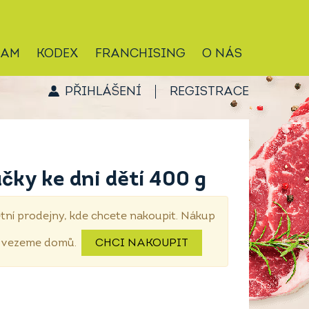
RAM
KODEX
FRANCHISING
O NÁS
PŘIHLÁŠENÍ
REGISTRACE
čky ke dni dětí 400 g
tní prodejny, kde chcete nakoupit. Nákup
dovezeme domů.
CHCI NAKOUPIT