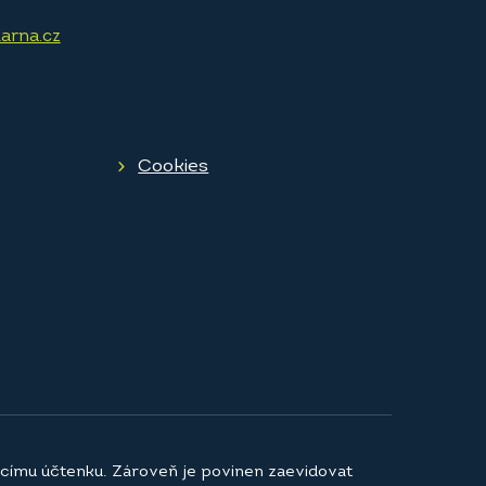
arna.cz
Cookies
jícímu účtenku. Zároveň je povinen zaevidovat