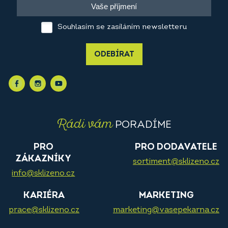
Souhlasím se zasíláním newsletteru
ODEBÍRAT
Rádi vám
PORADÍME
PRO
PRO DODAVATELE
ZÁKAZNÍKY
sortiment@sklizeno.cz
info@sklizeno.cz
KARIÉRA
MARKETING
prace@sklizeno.cz
marketing@vasepekarna.cz