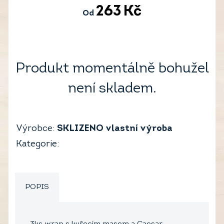
263
Kč
Od
Produkt momentálně bohužel
není skladem.
Výrobce:
SKLIZENO vlastní výroba
Kategorie:
POPIS