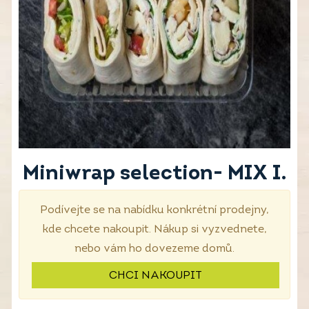
Miniwrap selection- MIX I.
Podívejte se na nabídku konkrétní prodejny,
kde chcete nakoupit. Nákup si vyzvednete,
nebo vám ho dovezeme domů.
CHCI NAKOUPIT