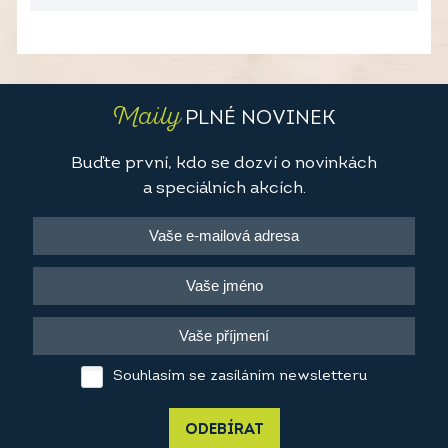
Maily
PLNÉ NOVINEK
Buďte první, kdo se dozví o novinkách
a speciálních akcích.
Souhlasím se zasíláním newsletteru
ODEBÍRAT