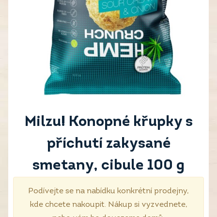
Milzu! Konopné křupky s
příchutí zakysané
smetany, cibule 100 g
Podívejte se na nabídku konkrétní prodejny,
kde chcete nakoupit. Nákup si vyzvednete,