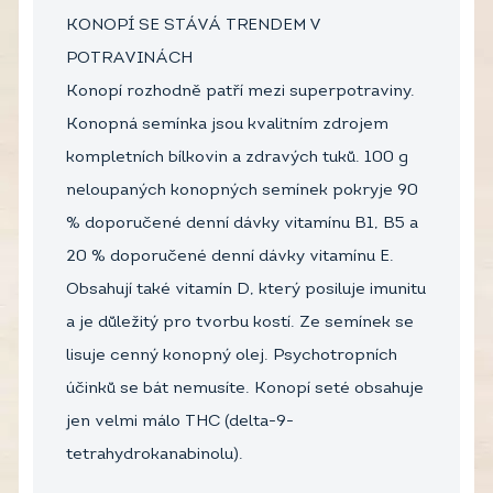
KONOPÍ SE STÁVÁ TRENDEM V
POTRAVINÁCH
Konopí rozhodně patří mezi superpotraviny.
Konopná semínka jsou kvalitním zdrojem
kompletních bílkovin a zdravých tuků. 100 g
neloupaných konopných semínek pokryje 90
% doporučené denní dávky vitamínu B1, B5 a
20 % doporučené denní dávky vitamínu E.
Obsahují také vitamín D, který posiluje imunitu
a je důležitý pro tvorbu kostí. Ze semínek se
lisuje cenný konopný olej. Psychotropních
účinků se bát nemusíte. Konopí seté obsahuje
jen velmi málo THC (delta-9-
tetrahydrokanabinolu).