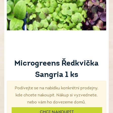
Microgreens Ředkvička
Sangria 1 ks
Podívejte se na nabídku konkrétní prodejny,
kde chcete nakoupit. Nákup si vyzvednete,
nebo vám ho dovezeme domů.
CHCI NAKOUPIT