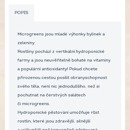
POPIS
Microgreens jsou mladé výhonky bylinek a
zeleniny.
Rostliny pochází z vertikální hydroponické
farmy a jsou neuvěřitelně bohaté na vitaminy
a populární antioxidanty! Pokud chcete
přirozenou cestou posílit obranyschopnost
svého těla, není nic jednoduššího, než si
pochutnat na čerstvých salátech
či microgreens.
Hydroponické pěstování umožňuje růst
rostlin, které jsou zdravější, silnější