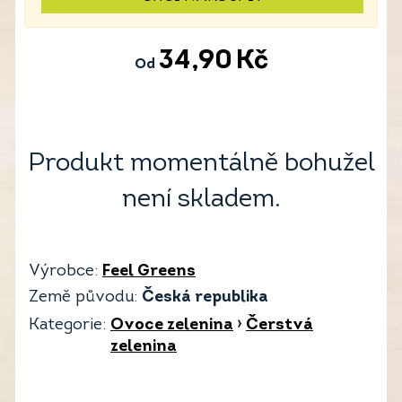
34,90
Kč
Od
Produkt momentálně bohužel
není skladem.
Výrobce:
Feel Greens
Země původu:
Česká republika
Kategorie:
Ovoce zelenina
›
Čerstvá
zelenina