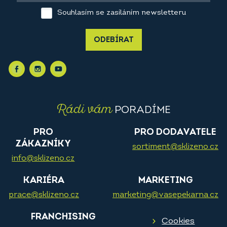
Souhlasím se zasíláním newsletteru
ODEBÍRAT
Rádi vám
PORADÍME
PRO
PRO DODAVATELE
ZÁKAZNÍKY
sortiment@sklizeno.cz
info@sklizeno.cz
KARIÉRA
MARKETING
prace@sklizeno.cz
marketing@vasepekarna.cz
FRANCHISING
Cookies