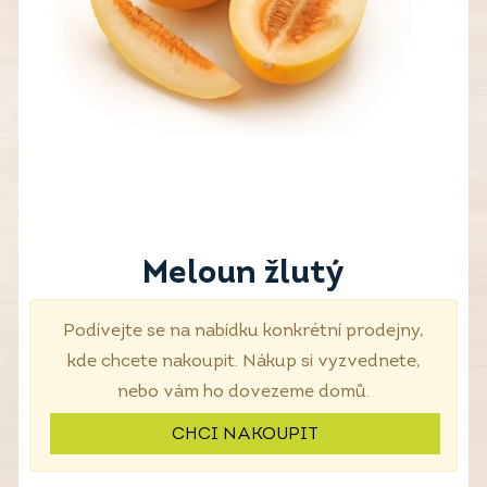
Meloun žlutý
Podívejte se na nabídku konkrétní prodejny,
kde chcete nakoupit. Nákup si vyzvednete,
nebo vám ho dovezeme domů.
CHCI NAKOUPIT