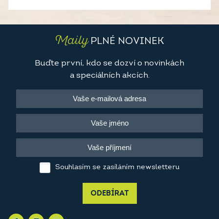
Maily
PLNÉ NOVINEK
Buďte první, kdo se dozví o novinkách
a speciálních akcích.
Souhlasím se zasíláním newsletteru
ODEBÍRAT