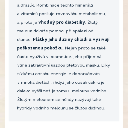
a draslík. Kombinace těchto minerálů
a vitamínů posiluje rovnováhu metabolismu,
a proto je
vhodný pro diabetiky
. Žlutý
meloun dokáže pomoci při spálení od
slunce.
Plátky jeho dužiny chladí a vyživují
poškozenou pokožku.
Nejen proto se také
často využívá v kosmetice, jeho příjemná
vůně zatraktivní každou pleťovou masku. Díky
nízkému obsahu energie je doporučován
v mnoha dietách, i když jeho obsah cukru je
daleko vyšší než je tomu u melounu vodního.
Žlutým melounem se někdy nazývají také
hybridy vodního melounu se žlutou dužinou.