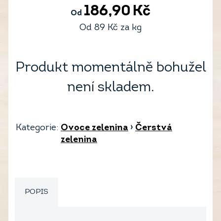
186,90
Kč
Od
Od
89
Kč
za kg
Produkt momentálně bohužel
není skladem.
Kategorie:
Ovoce zelenina
›
Čerstvá
zelenina
POPIS