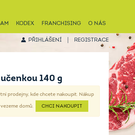
RAM
KODEX
FRANCHISING
O NÁS
PŘIHLÁŠENÍ
REGISTRACE
mučenkou 140 g
tní prodejny, kde chcete nakoupit. Nákup
dovezeme domů.
CHCI NAKOUPIT