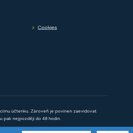
Cookies
jícímu účtenku. Zároveň je povinen zaevidovat
u pak nejpozději do 48 hodin.