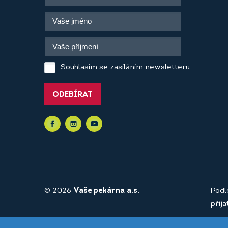
Souhlasím se zasíláním newsletteru
ODEBÍRAT
© 2026
Vaše pekárna a.s.
Podl
přij