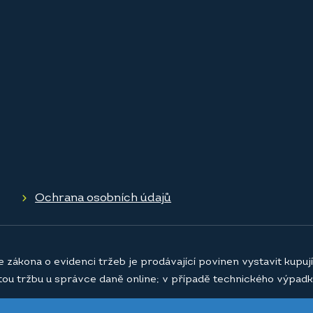
Ochrana osobních údajů
e zákona o evidenci tržeb je prodávající povinen vystavit kupu
atou tržbu u správce daně online; v případě technického výpadk