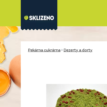
Pekárna cukrárna
›
Dezerty a dorty