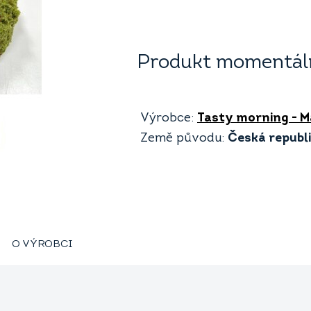
Produkt momentáln
Výrobce:
Tasty morning - 
Země původu:
Česká republ
O VÝROBCI