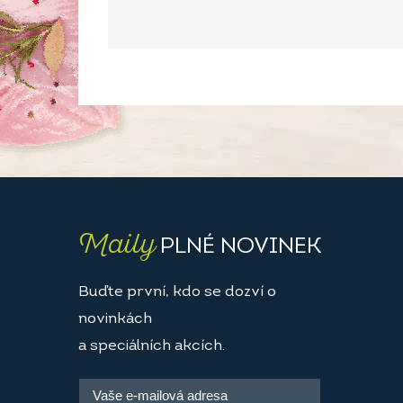
Maily
PLNÉ NOVINEK
Buďte první, kdo se dozví o
novinkách
a speciálních akcích.