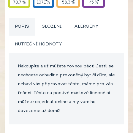
70.7 %
107.1 %
58.3 %
45 %
POPIS
SLOŽENÍ
ALERGENY
NUTRIČNÍ HODNOTY
Nakoupíte a už můžete rovnou péct! Jestli se
nechcete ochudit o provoněný byt či dům, ale
nebaví vás připravovat těsto, máme pro vás
řešení. Těsto na poctivé máslové linecné si
můžete objednat online a my vám ho
dovezeme až domů!