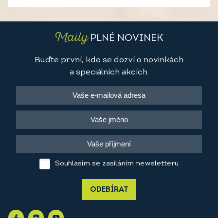
Maily
PLNÉ NOVINEK
Buďte první, kdo se dozví o novinkách
a speciálních akcích.
Souhlasím se zasíláním newsletteru
ODEBÍRAT