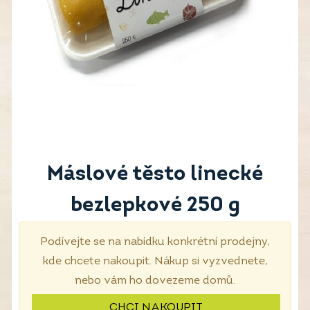
Máslové těsto linecké
bezlepkové 250 g
Podívejte se na nabídku konkrétní prodejny,
kde chcete nakoupit. Nákup si vyzvednete,
nebo vám ho dovezeme domů.
CHCI NAKOUPIT