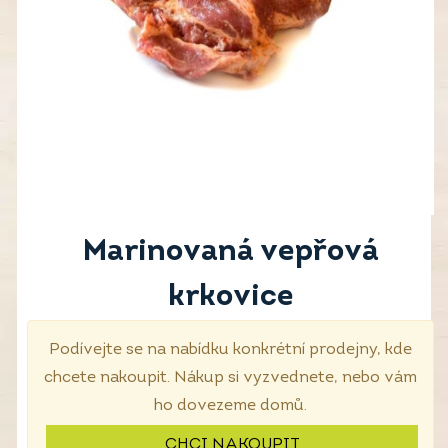
Marinovaná vepřová
krkovice
Podívejte se na nabídku konkrétní prodejny, kde
chcete nakoupit. Nákup si vyzvednete, nebo vám
ho dovezeme domů.
CHCI NAKOUPIT