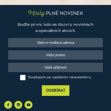
Maily
PLNÉ NOVINEK
Buďte první, kdo se dozví o novinkách
a speciálních akcích.
Souhlasím se zasíláním newsletteru
ODEBÍRAT