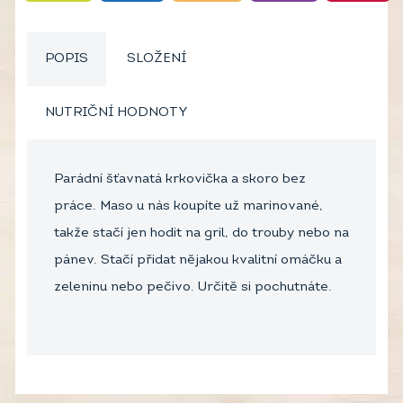
POPIS
SLOŽENÍ
NUTRIČNÍ HODNOTY
Parádní šťavnatá krkovička a skoro bez
práce. Maso u nás koupíte už marinované,
takže stačí jen hodit na gril, do trouby nebo na
pánev. Stačí přidat nějakou kvalitní omáčku a
zeleninu nebo pečivo. Určitě si pochutnáte.