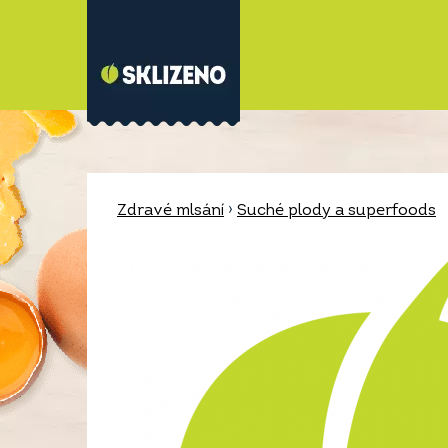
Zdravé mlsání
›
Suché plody a superfoods