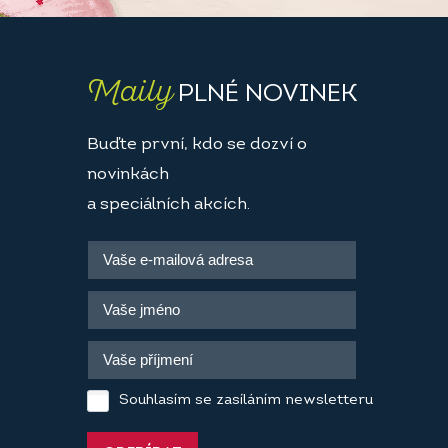
Maily
PLNÉ NOVINEK
Buďte první, kdo se dozví o
novinkách
a speciálních akcích.
Souhlasím se zasíláním newsletteru