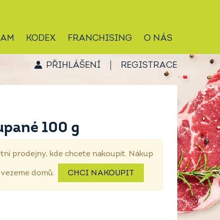
RAM
KODEX
FRANCHISING
O NÁS
PŘIHLÁŠENÍ
REGISTRACE
upané 100 g
tní prodejny, kde chcete nakoupit. Nákup
dovezeme domů.
CHCI NAKOUPIT