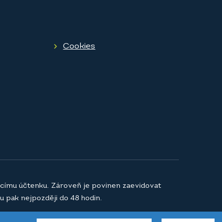
Cookies
jícímu účtenku. Zároveň je povinen zaevidovat
u pak nejpozději do 48 hodin.