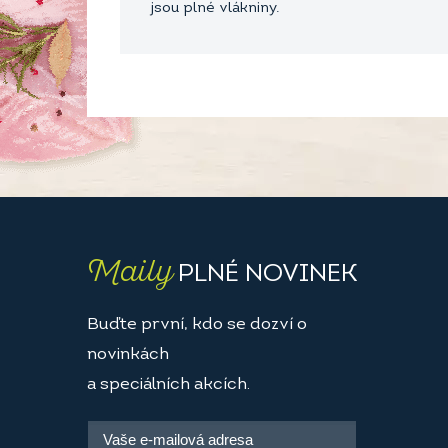
jsou plné vlákniny.
Maily
PLNÉ NOVINEK
Buďte první, kdo se dozví o
novinkách
a speciálních akcích.