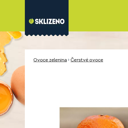
Ovoce zelenina
›
Čerstvé ovoce