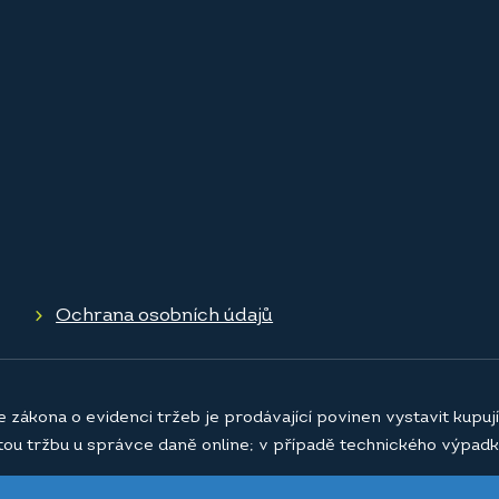
Ochrana osobních údajů
e zákona o evidenci tržeb je prodávající povinen vystavit kupu
atou tržbu u správce daně online; v případě technického výpadk