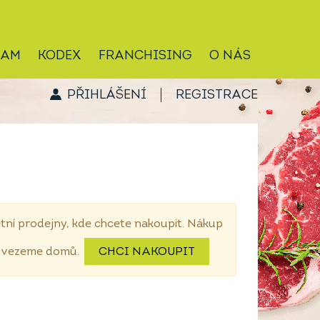
RAM
KODEX
FRANCHISING
O NÁS
PŘIHLÁŠENÍ
REGISTRACE
tní prodejny, kde chcete nakoupit. Nákup
dovezeme domů.
CHCI NAKOUPIT