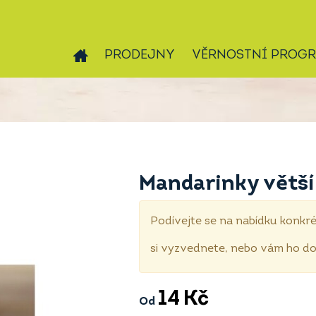
PRODEJNY
VĚRNOSTNÍ PROG
Mandarinky větší
Podívejte se na nabídku konkré
si vyzvednete, nebo vám ho 
14
Kč
Od