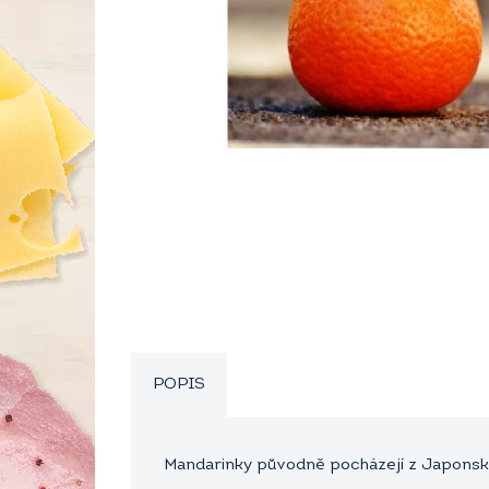
POPIS
Mandarinky původně pocházejí z Japonska a