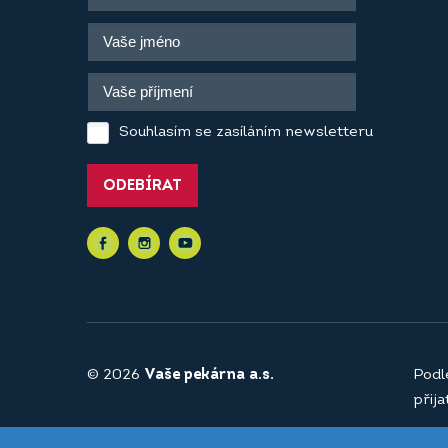
Souhlasím se zasíláním newsletteru
ODEBÍRAT
© 2026
Vaše pekárna a.s.
Podl
přij