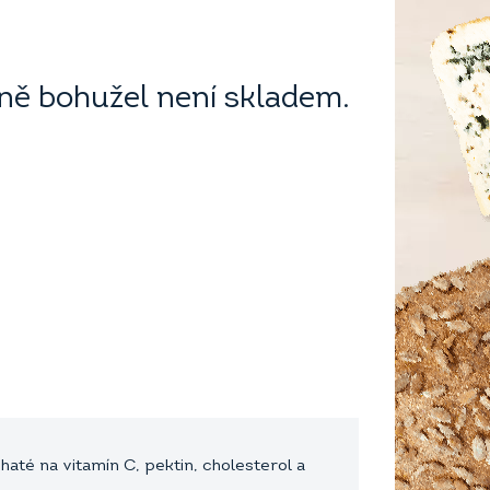
ě bohužel není skladem.
até na vitamín C, pektin, cholesterol a