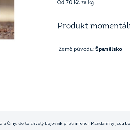
Od
70
Kč
za kg
Produkt momentáln
Země původu:
Španělsko
 Číny. Je to skvělý bojovník proti infekci. Mandarinky jsou boh