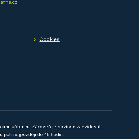
arna.cz
Cookies
jícímu účtenku. Zároveň je povinen zaevidovat
u pak nejpozději do 48 hodin.