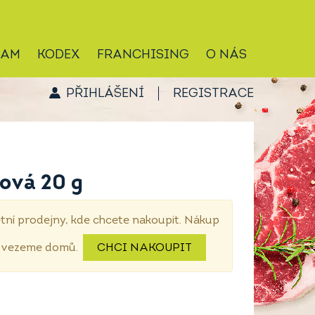
RAM
KODEX
FRANCHISING
O NÁS
PŘIHLÁŠENÍ
REGISTRACE
ová 20 g
tní prodejny, kde chcete nakoupit. Nákup
dovezeme domů.
CHCI NAKOUPIT