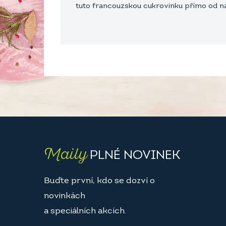
tuto francouzskou cukrovinku přímo od naš
Maily
PLNÉ NOVINEK
Buďte první, kdo se dozví o
novinkách
a speciálních akcích.