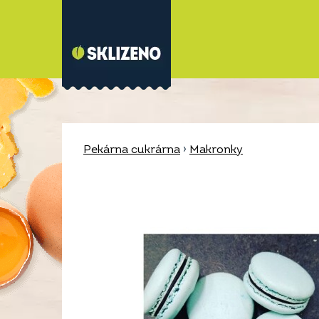
Pekárna cukrárna
›
Makronky