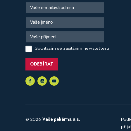
Souhlasím se zasíláním newsletteru
ODEBÍRAT
© 2026
Vaše pekárna a.s.
Podl
přij