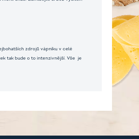
ejbohatších zdrojů vápníku v celé
k tak bude o to intenzivnější. Vše je