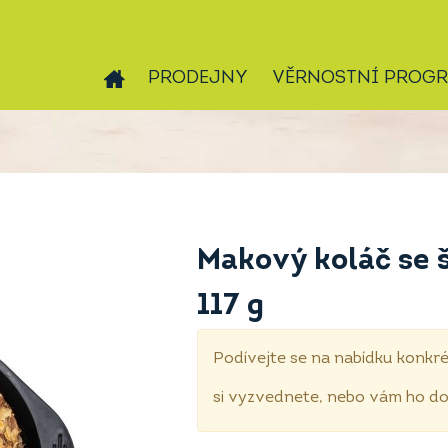
PRODEJNY
VĚRNOSTNÍ PROG
Makový koláč se 
117 g
Podívejte se na nabídku konkré
si vyzvednete, nebo vám ho 