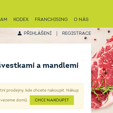
RAM
KODEX
FRANCHISING
O NÁS
PŘIHLÁŠENÍ
REGISTRACE
švestkami a mandlemi
tní prodejny, kde chcete nakoupit. Nákup
dovezeme domů.
CHCI NAKOUPIT