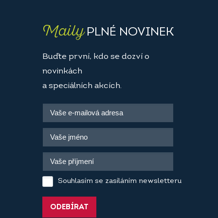
Maily
PLNÉ NOVINEK
Buďte první, kdo se dozví o
novinkách
a speciálních akcích.
Souhlasím se zasíláním newsletteru
ODEBÍRAT