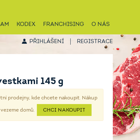
RAM
KODEX
FRANCHISING
O NÁS
PŘIHLÁŠENÍ
REGISTRACE
vestkami 145 g
tní prodejny, kde chcete nakoupit. Nákup
dovezeme domů.
CHCI NAKOUPIT