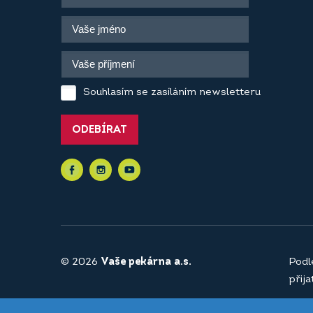
Souhlasím se zasíláním newsletteru
ODEBÍRAT
© 2026
Vaše pekárna a.s.
Podl
přij