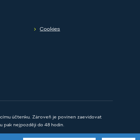
Cookies
jícímu účtenku. Zároveň je povinen zaevidovat
u pak nejpozději do 48 hodin.