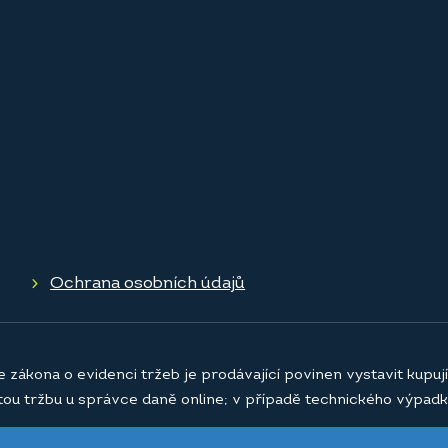
Ochrana osobních údajů
e zákona o evidenci tržeb je prodávající povinen vystavit kupu
atou tržbu u správce daně online; v případě technického výpadk