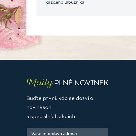
každého labužníka.
Maily
PLNÉ NOVINEK
Buďte první, kdo se dozví o
novinkách
a speciálních akcích.