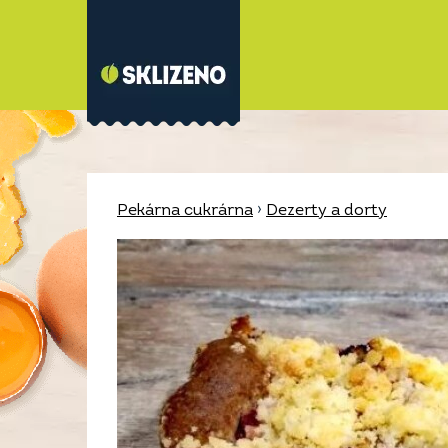
Pekárna cukrárna
›
Dezerty a dorty