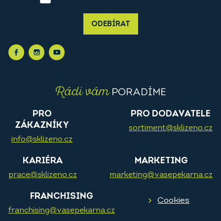
ODEBÍRAT
Rádi vám
PORADÍME
PRO
PRO DODAVATELE
ZÁKAZNÍKY
sortiment@sklizeno.cz
info@sklizeno.cz
KARIÉRA
MARKETING
prace@sklizeno.cz
marketing@vasepekarna.cz
FRANCHISING
Cookies
franchising@vasepekarna.cz