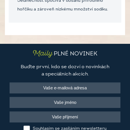
Jedinečnost spočívá v obsahu přírodního
hořčíku a zároveň nízkému množství sodíku.
Maily
PLNÉ NOVINEK
Buďte první, kdo se dozví o novinkách
a speciálních akcích.
Souhlasím se zasíláním newsletteru