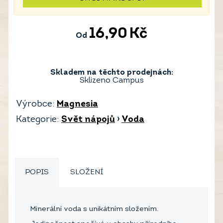
16,90
Kč
Od
Skladem na těchto prodejnách:
Sklizeno Campus
Výrobce:
Magnesia
Kategorie:
Svět nápojů
›
Voda
POPIS
SLOŽENÍ
Minerální voda s unikátním složením.