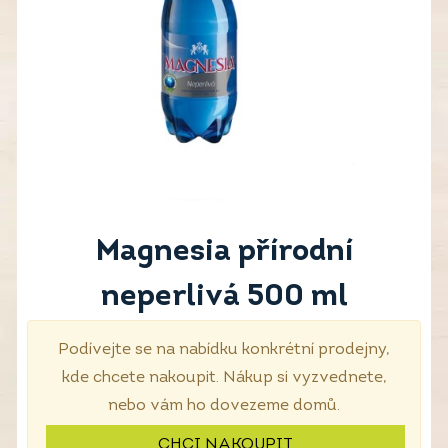
Magnesia přírodní
neperlivá 500 ml
Podívejte se na nabídku konkrétní prodejny,
kde chcete nakoupit. Nákup si vyzvednete,
nebo vám ho dovezeme domů.
CHCI NAKOUPIT