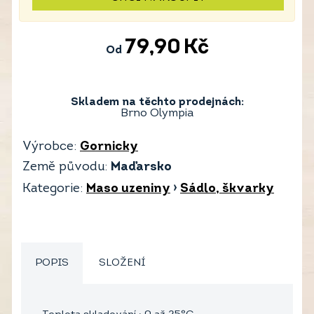
79,90
Kč
Od
Skladem na těchto prodejnách:
Brno Olympia
Výrobce:
Gornicky
Země původu:
Maďarsko
Kategorie:
Maso uzeniny
›
Sádlo, škvarky
POPIS
SLOŽENÍ