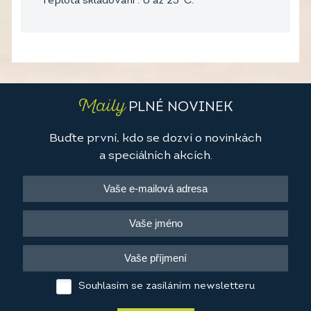
Teplota skladování : 0 až 25°C.
Maily
PLNÉ NOVINEK
Buďte první, kdo se dozví o novinkách
a speciálních akcích.
Souhlasím se zasíláním newsletteru