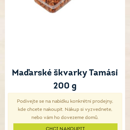
Maďarské škvarky Tamási
200 g
Podívejte se na nabídku konkrétní prodejny,
kde chcete nakoupit. Nákup si vyzvednete,
nebo vám ho dovezeme domů.
CHCI NAKOUPIT